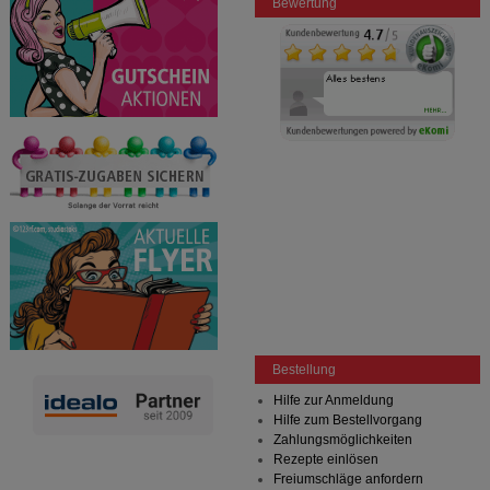
Bewertung
Bestellung
Hilfe zur Anmeldung
Hilfe zum Bestellvorgang
Zahlungsmöglichkeiten
Rezepte einlösen
Freiumschläge anfordern