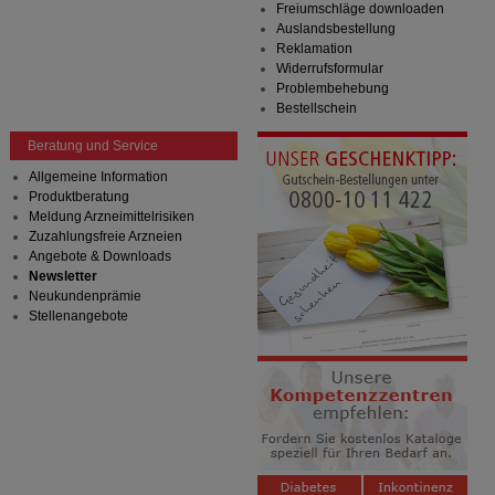
Freiumschläge downloaden
Auslandsbestellung
Reklamation
Widerrufsformular
Problembehebung
Bestellschein
Beratung und Service
Allgemeine Information
Produktberatung
Meldung Arzneimittelrisiken
Zuzahlungsfreie Arzneien
Angebote & Downloads
Newsletter
Neukundenprämie
Stellenangebote