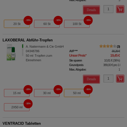
Max. Abgabe:
3
Details
33%
32%
33%
20 St
60 St
100 St
LAXOBERAL Abführ-Tropfen
A. Nattermann & Cie GmbH
3
04348786
AVP
***
30,26 €
Unser Preis
*
19,45 €
50
ml
Tropfen zum
Einnehmen
Sie sparen
10,81 €
(
36%
)
Grundpreis
389,00 €
pro 1 l
Max. Abgabe:
1
Details
28%
33%
36%
15 ml
30 ml
50 ml
30%
2X50 ml
VENTRACID Tabletten