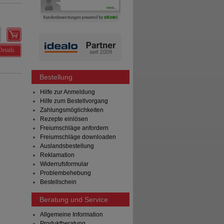
Details
Bestellung
Hilfe zur Anmeldung
Hilfe zum Bestellvorgang
Zahlungsmöglichkeiten
Rezepte einlösen
Freiumschläge anfordern
Freiumschläge downloaden
Auslandsbestellung
Reklamation
Widerrufsformular
Problembehebung
Bestellschein
Beratung und Service
Allgemeine Information
Produktberatung