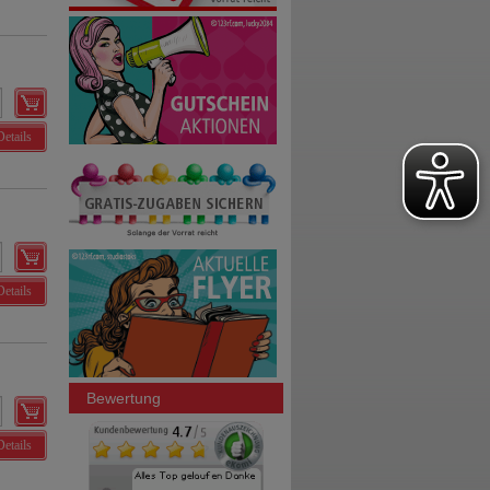
Details
Details
Bewertung
Details