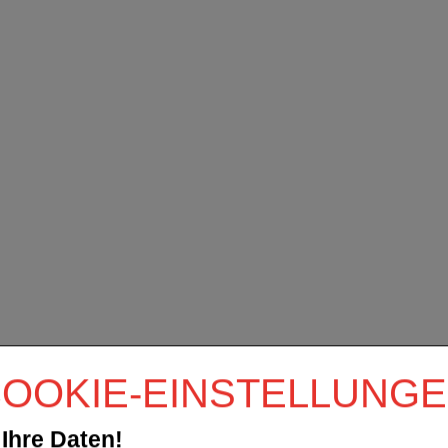
OOKIE-EINSTELLUNG
Ihre Daten!