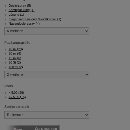
Dosierspray (5)
Kombipackung (1)
Lösung (1)
magensaftresistente Weichkapsel (1)
Nasendosierspray (4)
Packungsgröße
10 ml (23)
20 ml (6)
15 ml (6)
20 St (2)
100 ml (2)
Preis
< 5.00 (26)
>= 5.00 (15)
Sortieren nach