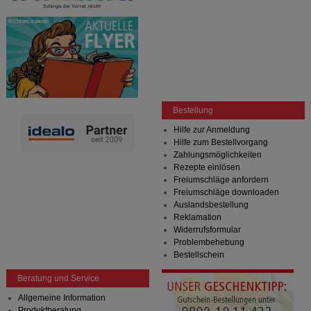
Bestellung
Hilfe zur Anmeldung
Hilfe zum Bestellvorgang
Zahlungsmöglichkeiten
Rezepte einlösen
Freiumschläge anfordern
Freiumschläge downloaden
Auslandsbestellung
Reklamation
Widerrufsformular
Problembehebung
Bestellschein
Beratung und Service
Allgemeine Information
Produktberatung