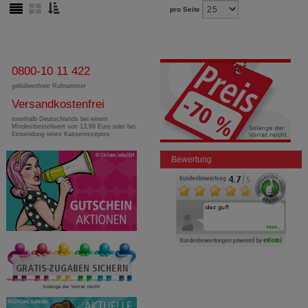
pro Seite
0800-10 11 422
gebührenfreie Rufnummer
Versandkostenfrei
innerhalb Deutschlands bei einem
Mindestbestellwert von 13,99 Euro oder bei
Einsendung eines Kassenrezeptes
Bewertung