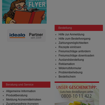
Bestellung
Hilfe zur Anmeldung
Hilfe zum Bestellvorgang
Zahlungsmöglichkeiten
Rezepte einlösen
Freiumschläge anfordern
Freiumschläge downloaden
Auslandsbestellung
Reklamation
Widerrufsformular
Problembehebung
Bestellschein
Beratung und Service
Allgemeine Information
Produktberatung
Meldung Arzneimittelrisiken
Zuzahlungsfreie Arzneien