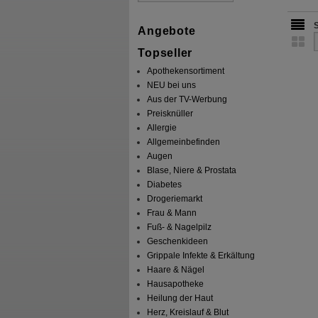
Angebote
Topseller
Apothekensortiment
NEU bei uns
Aus der TV-Werbung
Preisknüller
Allergie
Allgemeinbefinden
Augen
Blase, Niere & Prostata
Diabetes
Drogeriemarkt
Frau & Mann
Fuß- & Nagelpilz
Geschenkideen
Grippale Infekte & Erkältung
Haare & Nägel
Hausapotheke
Heilung der Haut
Herz, Kreislauf & Blut