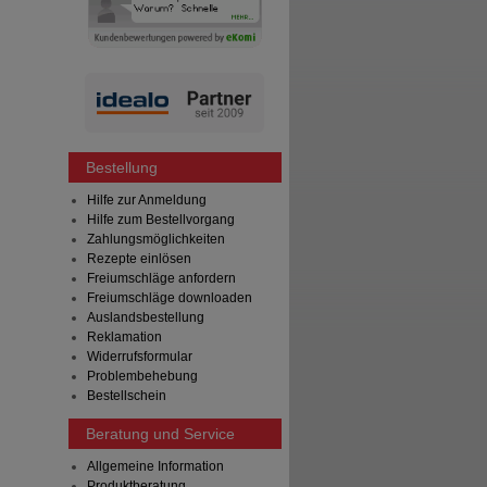
Bestellung
Hilfe zur Anmeldung
Hilfe zum Bestellvorgang
Zahlungsmöglichkeiten
Rezepte einlösen
Freiumschläge anfordern
Freiumschläge downloaden
Auslandsbestellung
Reklamation
Widerrufsformular
Problembehebung
Bestellschein
Beratung und Service
Allgemeine Information
Produktberatung