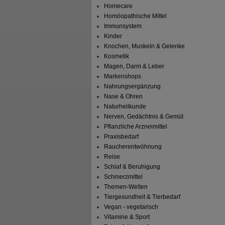
Homecare
Homöopathische Mittel
Immunsystem
Kinder
Knochen, Muskeln & Gelenke
Kosmetik
Magen, Darm & Leber
Markenshops
Nahrungsergänzung
Nase & Ohren
Naturheilkunde
Nerven, Gedächtnis & Gemüt
Pflanzliche Arzneimittel
Praxisbedarf
Raucherentwöhnung
Reise
Schlaf & Beruhigung
Schmerzmittel
Themen-Welten
Tiergesundheit & Tierbedarf
Vegan - vegetarisch
Vitamine & Sport