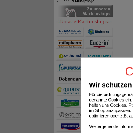
Zahn- & Mundpflege
C
Wir schützen 
Für die ordnungsgemäß
genannte Cookies ein. 
helfen uns Cookies, P
im Shop anzupassen. D
optimieren oder z.B. 
Weitergehende Informat