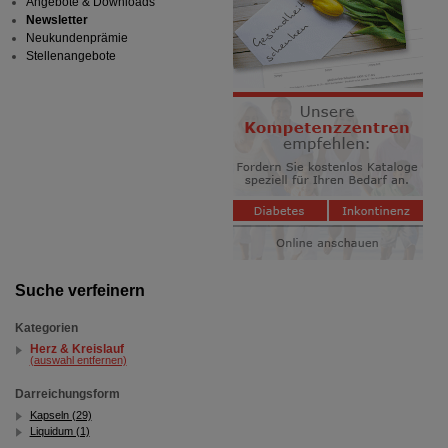
Angebote & Downloads
Newsletter
Neukundenprämie
Stellenangebote
Suche verfeinern
Kategorien
Herz & Kreislauf
(auswahl entfernen)
Darreichungsform
Kapseln (29)
Liquidum (1)