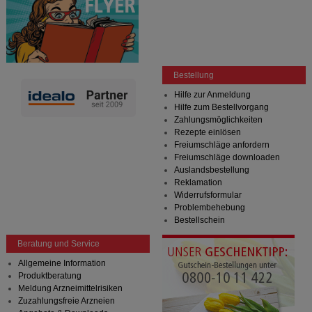
Bestellung
Hilfe zur Anmeldung
Hilfe zum Bestellvorgang
Zahlungsmöglichkeiten
Rezepte einlösen
Freiumschläge anfordern
Freiumschläge downloaden
Auslandsbestellung
Reklamation
Widerrufsformular
Problembehebung
Bestellschein
Beratung und Service
Allgemeine Information
Produktberatung
Meldung Arzneimittelrisiken
Zuzahlungsfreie Arzneien