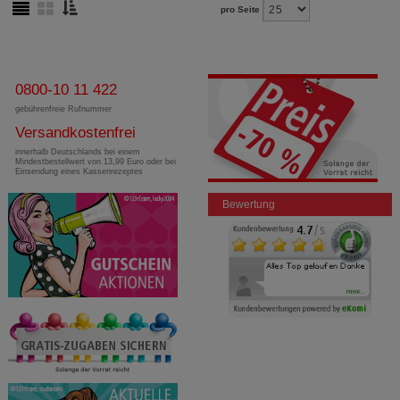
pro Seite
0800-10 11 422
gebührenfreie Rufnummer
Versandkostenfrei
innerhalb Deutschlands bei einem
Mindestbestellwert von 13,99 Euro oder bei
Einsendung eines Kassenrezeptes
Bewertung