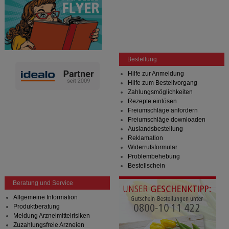
Bestellung
Hilfe zur Anmeldung
Hilfe zum Bestellvorgang
Zahlungsmöglichkeiten
Rezepte einlösen
Freiumschläge anfordern
Freiumschläge downloaden
Auslandsbestellung
Reklamation
Widerrufsformular
Problembehebung
Bestellschein
Beratung und Service
Allgemeine Information
Produktberatung
Meldung Arzneimittelrisiken
Zuzahlungsfreie Arzneien