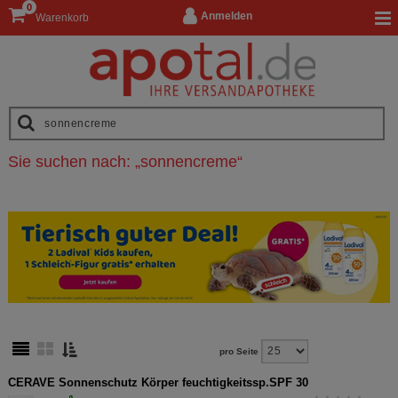
0
Anmelden
Warenkorb
Sie suchen nach:
„
sonnencreme
“
pro Seite
CERAVE Sonnenschutz Körper feuchtigkeitssp.SPF 30