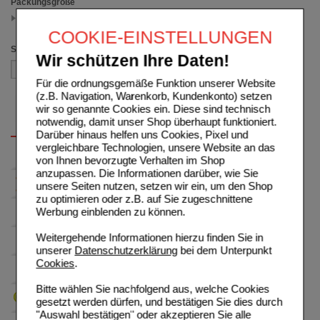
Packungsgröße
50 g
(auswahl entfernen)
COOKIE-EINSTELLUNGEN
Sortieren nach
Wir schützen Ihre Daten!
Für die ordnungsgemäße Funktion unserer Website
(z.B. Navigation, Warenkorb, Kundenkonto) setzen
wir so genannte Cookies ein. Diese sind technisch
notwendig, damit unser Shop überhaupt funktioniert.
Darüber hinaus helfen uns Cookies, Pixel und
vergleichbare Technologien, unsere Website an das
von Ihnen bevorzugte Verhalten im Shop
anzupassen. Die Informationen darüber, wie Sie
unsere Seiten nutzen, setzen wir ein, um den Shop
zu optimieren oder z.B. auf Sie zugeschnittene
Werbung einblenden zu können.
Weitergehende Informationen hierzu finden Sie in
unserer
Datenschutzerklärung
bei dem Unterpunkt
Cookies
.
Bitte wählen Sie nachfolgend aus, welche Cookies
gesetzt werden dürfen, und bestätigen Sie dies durch
"Auswahl bestätigen" oder akzeptieren Sie alle