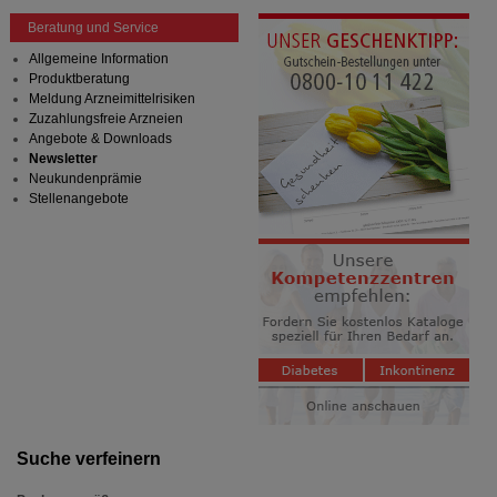
Beratung und Service
Allgemeine Information
Produktberatung
Meldung Arzneimittelrisiken
Zuzahlungsfreie Arzneien
Angebote & Downloads
Newsletter
Neukundenprämie
Stellenangebote
Suche verfeinern