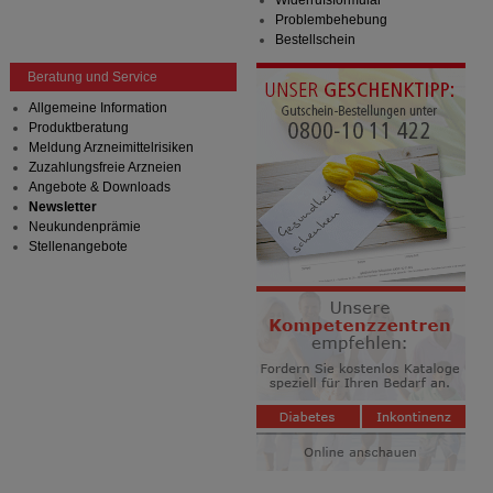
Widerrufsformular
Problembehebung
Bestellschein
Beratung und Service
Allgemeine Information
Produktberatung
Meldung Arzneimittelrisiken
Zuzahlungsfreie Arzneien
Angebote & Downloads
Newsletter
Neukundenprämie
Stellenangebote