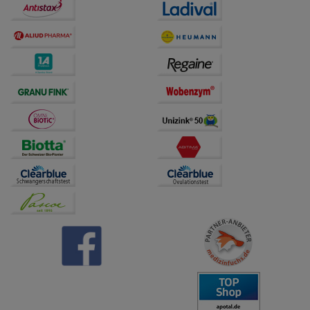
Dritte wie z.B. Google oder soziale Medien
übertragen werden.