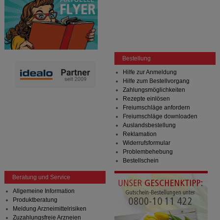
Bestellung
Hilfe zur Anmeldung
Hilfe zum Bestellvorgang
Zahlungsmöglichkeiten
Rezepte einlösen
Freiumschläge anfordern
Freiumschläge downloaden
Auslandsbestellung
Reklamation
Widerrufsformular
Problembehebung
Bestellschein
Beratung und Service
Allgemeine Information
Produktberatung
Meldung Arzneimittelrisiken
Zuzahlungsfreie Arzneien