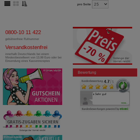
pro Seite
0800-10 11 422
gebührenfreie Rufnummer
Versandkostenfrei
innerhalb Deutschlands bei einem
Mindestbestellwert von 13,99 Euro oder bei
Einsendung eines Kassenrezeptes
Bewertung