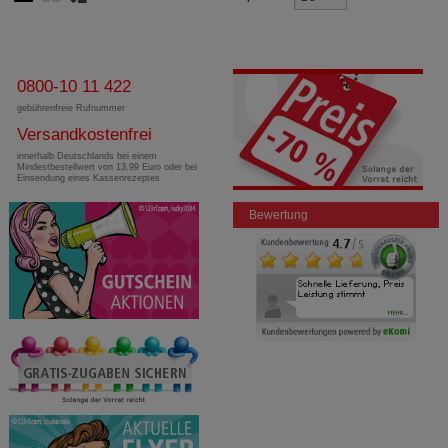
0800-10 11 422
gebührenfreie Rufnummer
Versandkostenfrei
innerhalb Deutschlands bei einem
Mindestbestellwert von 13,99 Euro oder bei
Einsendung eines Kassenrezeptes
Bewertung