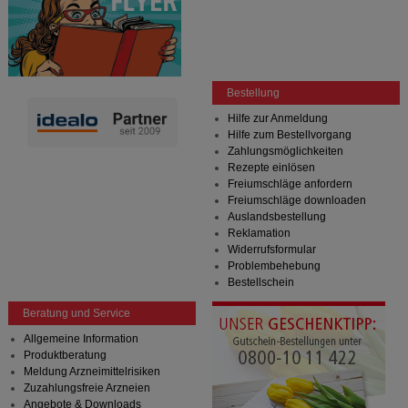
Bestellung
Hilfe zur Anmeldung
Hilfe zum Bestellvorgang
Zahlungsmöglichkeiten
Rezepte einlösen
Freiumschläge anfordern
Freiumschläge downloaden
Auslandsbestellung
Reklamation
Widerrufsformular
Problembehebung
Bestellschein
Beratung und Service
Allgemeine Information
Produktberatung
Meldung Arzneimittelrisiken
Zuzahlungsfreie Arzneien
Angebote & Downloads