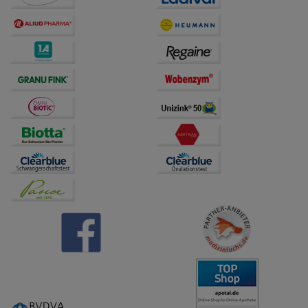
Dritte wie z.B. Google oder soziale Medien
übertragen werden.