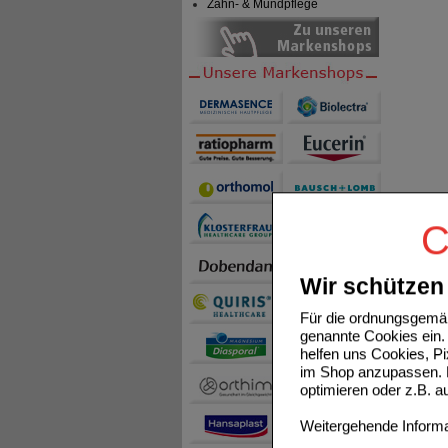
Zahn- & Mundpflege
C
Wir schützen 
Für die ordnungsgemäß
genannte Cookies ein. 
helfen uns Cookies, P
im Shop anzupassen. D
optimieren oder z.B. 
Weitergehende Informat