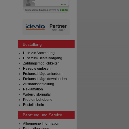
Bestellung
Hilfe zur Anmeldung
Hilfe zum Bestellvorgang
Zahlungsmöglichkeiten
Rezepte einlösen
Freiumschläge anfordern
Freiumschläge downloaden
Auslandsbestellung
Reklamation
Widerrufsformular
Problembehebung
Bestellschein
Beratung und Service
Allgemeine Information
Produktberatung