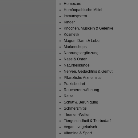
Homecare
Homöopathische Mittel
Immunsystem
Kinder
Knochen, Muskeln & Gelenke
Kosmetik
Magen, Darm & Leber
Markenshops
Nahrungsergänzung
Nase & Ohren
Naturheilkunde
Nerven, Gedächtnis & Gemüt
Pflanzliche Arzneimittel
Praxisbedarf
Raucherentwöhnung
Reise
Schlaf & Beruhigung
Schmerzmittel
Themen-Welten
Tiergesundheit & Tierbedarf
Vegan - vegetarisch
Vitamine & Sport