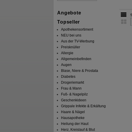
Angebote
Topseller
Apothekensortiment
NEU bei uns
Aus der TV-Werbung
Preisknüller
Allergie
Allgemeinbefinden
Augen
Blase, Niere & Prostata
Diabetes
Drogeriemarkt
Frau & Mann
Fuß- & Nagelpilz
Geschenkideen
Grippale Infekte & Erkältung
Haare & Nägel
Hausapotheke
Heilung der Haut
Herz, Kreislauf & Blut