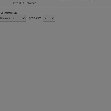
2X200
St
Tabletten
Sortieren nach:
pro Seite