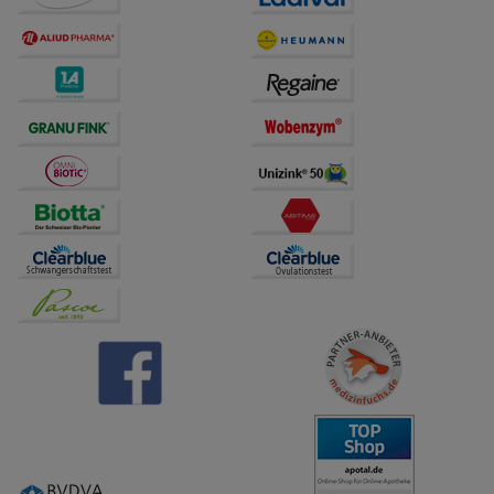
Dritte wie z.B. Google oder soziale Medien
übertragen werden.