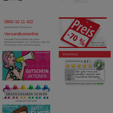
0800-10 11 422
gebührenfreie Rufnummer
Versandkostenfrei
innerhalb Deutschlands bei einem
Mindestbestellwert von 13,99 Euro oder bei
Einsendung eines Kassenrezeptes
Bewertung