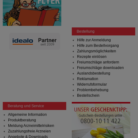
Bestellung
Hilfe zur Anmeldung
Hilfe zum Bestellvorgang
Zahlungsmöglichkeiten
Rezepte einlösen
Freiumschläge anfordern
Freiumschläge downloaden
Auslandsbestellung
Reklamation
Widerrufsformular
Problembehebung
Bestellschein
Beratung und Service
Allgemeine Information
Produktberatung
Meldung Arzneimittelrisiken
Zuzahlungsfreie Arzneien
Angebote & Downloads