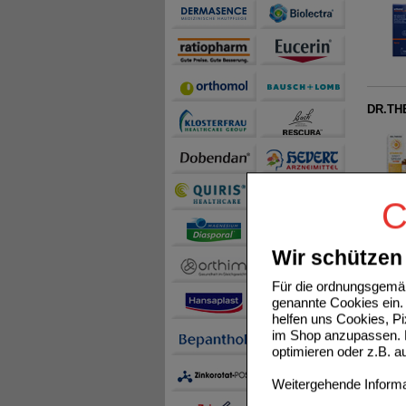
DR.THE
C
VITAMI
Wir schützen 
Für die ordnungsgemäß
genannte Cookies ein. 
helfen uns Cookies, P
im Shop anzupassen. D
optimieren oder z.B. 
B12 A
Weitergehende Informat