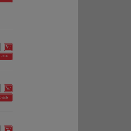
Details
Details