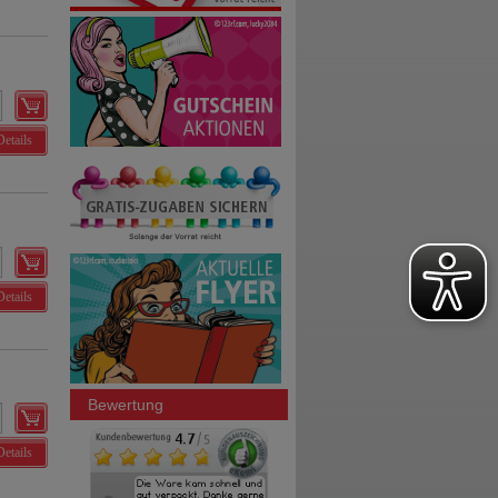
Details
Details
Bewertung
Details