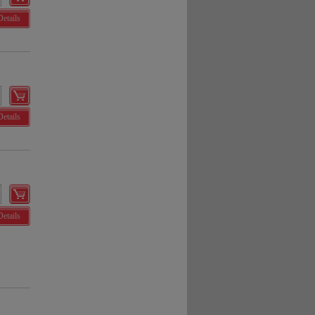
Details
Details
Details