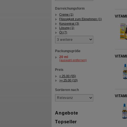
Darreichungsform
Creme (1)
VITAMI
Flüssigkeit zum Einnehmen (1)
Konzentrat (3)
Lösung (1)
Öl (7)
Packungsgröße
VITAMI
20 ml
(auswahl entfernen)
Preis
< 25.00 (55)
>= 25.00 (10)
Sortieren nach
VITAMI
Angebote
Topseller