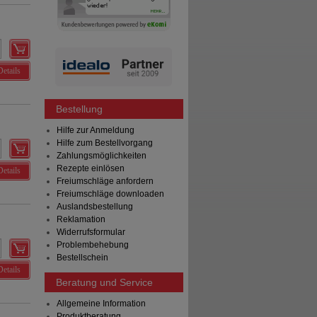
Details
Bestellung
Hilfe zur Anmeldung
Hilfe zum Bestellvorgang
Zahlungsmöglichkeiten
Rezepte einlösen
Details
Freiumschläge anfordern
Freiumschläge downloaden
Auslandsbestellung
Reklamation
Widerrufsformular
Problembehebung
Bestellschein
Details
Beratung und Service
Allgemeine Information
Produktberatung