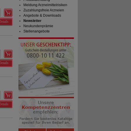
Meldung Arzneimittelrisiken
Zuzahlungsfreie Arzneien
Angebote & Downloads
Newsletter
Details
Neukundenprämie
Stellenangebote
Details
Details