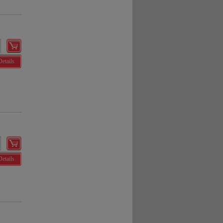
Details
Details