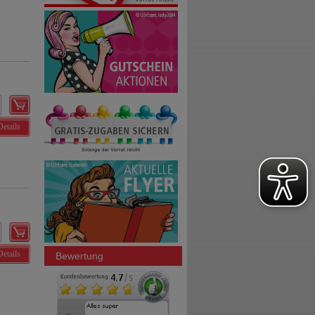
Details
Details
Bewertung