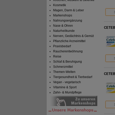
Kosmetik
Magen, Darm & Leber
Markenshops
Nahrungsergänzung
Nase & Ohren
CETEB
Naturheilkunde
Nerven, Gedächtnis & Gemüt
Pflanzliche Arzneimittel
Praxisbedarf
Raucherentwöhnung
Reise
Schlaf & Beruhigung
Schmerzmittel
Themen-Welten
CETEBE
Tiergesundheit & Tierbedarf
Vegan - vegetarisch
Vitamine & Sport
Zahn- & Mundpflege