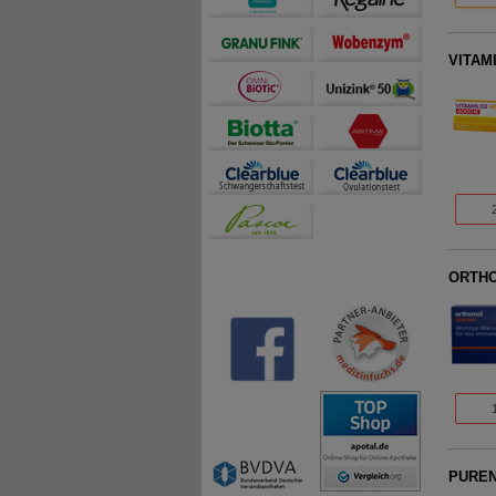
VITAMI
ORTHO
PUREN 