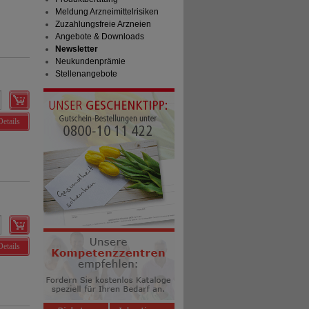
Meldung Arzneimittelrisiken
Zuzahlungsfreie Arzneien
Angebote & Downloads
Newsletter
Neukundenprämie
Stellenangebote
Details
Details