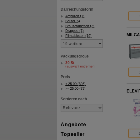
Darreichungsform
Ampullen (1)
Beutel (5)
Brausetabletten (2)
Dragees (1)
MILGAM
Filmtabletten (19)
Packungsgröße
30 St
(auswahl entfernen)
Preis
< 25.00 (393)
>= 25.00 (73)
ELEVIT
Sortieren nach
Angebote
Topseller