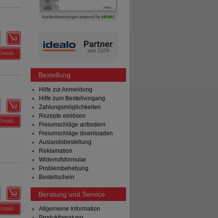
Details
Bestellung
Hilfe zur Anmeldung
Hilfe zum Bestellvorgang
Zahlungsmöglichkeiten
Rezepte einlösen
Details
Freiumschläge anfordern
Freiumschläge downloaden
Auslandsbestellung
Reklamation
Widerrufsformular
Problembehebung
Bestellschein
Beratung und Service
Details
Allgemeine Information
Produktberatung