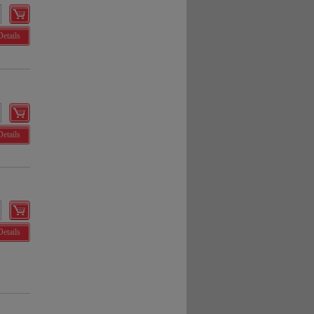
Details
Details
Details