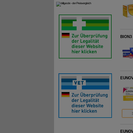
BION3 
EUNOVA
EUNOVA