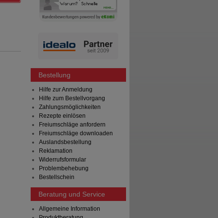
Bestellung
Hilfe zur Anmeldung
Hilfe zum Bestellvorgang
Zahlungsmöglichkeiten
Rezepte einlösen
Freiumschläge anfordern
Freiumschläge downloaden
Auslandsbestellung
Reklamation
Widerrufsformular
Problembehebung
Bestellschein
Beratung und Service
Allgemeine Information
Produktberatung