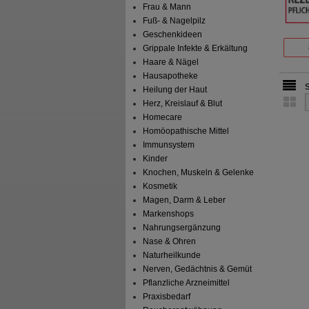
Frau & Mann
Fuß- & Nagelpilz
Geschenkideen
Grippale Infekte & Erkältung
Haare & Nägel
Hausapotheke
Heilung der Haut
Herz, Kreislauf & Blut
Homecare
Homöopathische Mittel
Immunsystem
Kinder
Knochen, Muskeln & Gelenke
Kosmetik
Magen, Darm & Leber
Markenshops
Nahrungsergänzung
Nase & Ohren
Naturheilkunde
Nerven, Gedächtnis & Gemüt
Pflanzliche Arzneimittel
Praxisbedarf