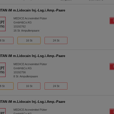
TAN iM m.Lidocain Inj.-Lsg.i.Amp.-Paare
MEDICE Arzneimittel Pütter
GmbH&Co.KG
10192762
16
St
Ampullenpaare
8 St
16 St
24 St
TAN iM m.Lidocain Inj.-Lsg.i.Amp.-Paare
MEDICE Arzneimittel Pütter
GmbH&Co.KG
10192756
8
St
Ampullenpaare
8 St
16 St
24 St
TAN iM m.Lidocain Inj.-Lsg.i.Amp.-Paare
MEDICE Arzneimittel Pütter
GmbH&Co.KG