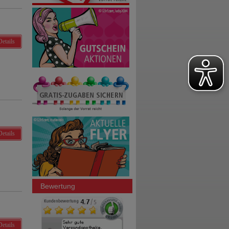
Details
Details
Bewertung
Details