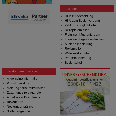
Bestellung
Hilfe zur Anmeldung
Hilfe zum Bestellvorgang
Zahlungsmöglichkeiten
Rezepte einlösen
Freiumschläge anfordern
Freiumschläge downloaden
Auslandsbestellung
Reklamation
Widerrufsformular
Problembehebung
Bestellschein
Beratung und Service
Allgemeine Information
Produktberatung
Meldung Arzneimittelrisiken
Zuzahlungsfreie Arzneien
Angebote & Downloads
Newsletter
Neukundenprämie
Stellenangebote