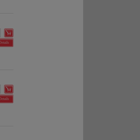
Details
Details