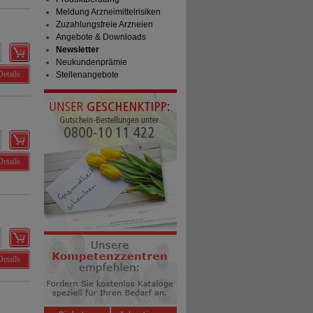
Meldung Arzneimittelrisiken
Zuzahlungsfreie Arzneien
Angebote & Downloads
Newsletter
Neukundenprämie
Details
Stellenangebote
Details
Details