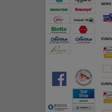
BION3 
EUNOVA
EUNOVA