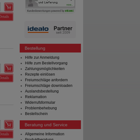
Details
Bestellung
Hilfe zur Anmeldung
Hilfe zum Bestellvorgang
Zahlungsmöglichkeiten
Rezepte einlösen
Details
Freiumschläge anfordern
Freiumschläge downloaden
Auslandsbestellung
Reklamation
Widerrufsformular
Problembehebung
Bestellschein
Beratung und Service
Details
Allgemeine Information
Produktberatung