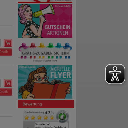
Details
Details
Bewertung