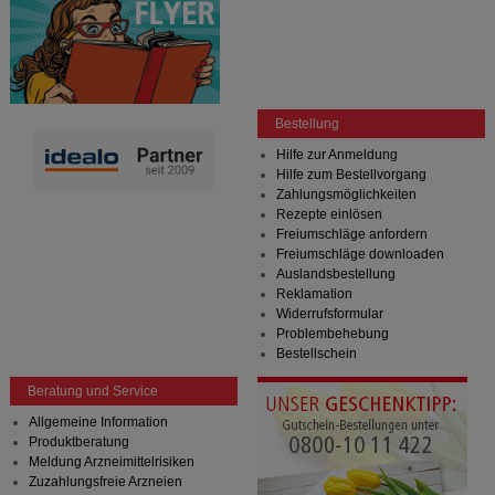
Bestellung
Hilfe zur Anmeldung
Hilfe zum Bestellvorgang
Zahlungsmöglichkeiten
Rezepte einlösen
Freiumschläge anfordern
Freiumschläge downloaden
Auslandsbestellung
Reklamation
Widerrufsformular
Problembehebung
Bestellschein
Beratung und Service
Allgemeine Information
Produktberatung
Meldung Arzneimittelrisiken
Zuzahlungsfreie Arzneien