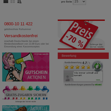
pro Seite
0800-10 11 422
gebührenfreie Rufnummer
Versandkostenfrei
innerhalb Deutschlands bei einem
Mindestbestellwert von 13,99 Euro oder bei
Einsendung eines Kassenrezeptes
Bewertung