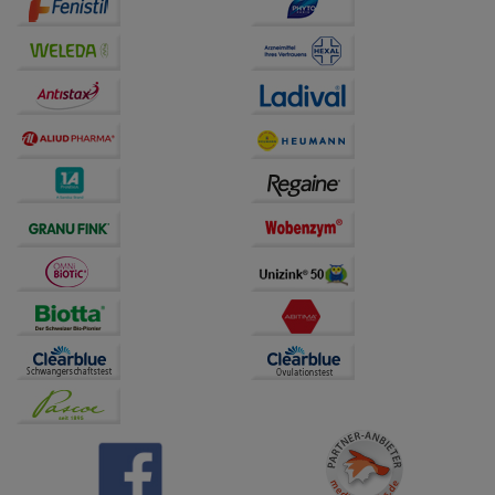
Drittseiten möglichst relevant für Sie zu gestalten.
Bitte beachten Sie, dass Daten hierfür teilweise an
Dritte wie z.B. Google oder soziale Medien
übertragen werden.