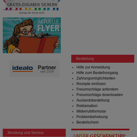
Bestellung
Hilfe zur Anmeldung
Hilfe zum Bestellvorgang
Zahlungsmöglichkeiten
Rezepte einlösen
Freiumschläge anfordern
Freiumschläge downloaden
Auslandsbestellung
Reklamation
Widerrufsformular
Problembehebung
Bestellschein
Beratung und Service