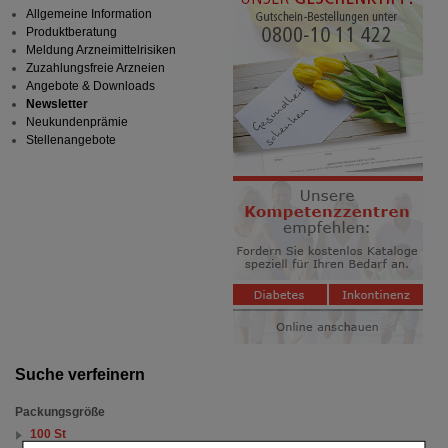
Allgemeine Information
Produktberatung
Meldung Arzneimittelrisiken
Zuzahlungsfreie Arzneien
Angebote & Downloads
Newsletter
Neukundenprämie
Stellenangebote
Suche verfeinern
Packungsgröße
100 St
(auswahl entfernen)