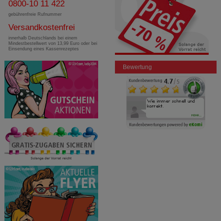
0800-10 11 422
gebührenfreie Rufnummer
Versandkostenfrei
innerhalb Deutschlands bei einem
Mindestbestellwert von 13,99 Euro oder bei
Einsendung eines Kassenrezeptes
Bewertung