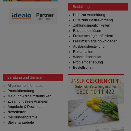
Bestellung
Hilfe zur Anmeldung
Hilfe zum Bestellvorgang
Zahlungsmöglichkeiten
Rezepte einlösen
Freiumschläge anfordern
Freiumschläge downloaden
Auslandsbestellung
Reklamation
Widerrufsformular
Problembehebung
Bestellschein
Beratung und Service
Allgemeine Information
Produktberatung
Meldung Arzneimittelrisiken
Zuzahlungsfreie Arzneien
Angebote & Downloads
Newsletter
Neukundenprämie
Stellenangebote