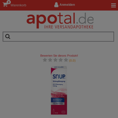
0
Anmelden
Warenkorb
Bewerten Sie dieses Produkt!
(0.0)