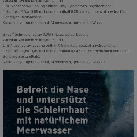
Wirkstoff: Xylometazolinhydrochlorid.
1 ml Nasenspray, Lösung enthält 1 mg Xylometazolinhydrochlorid.
1 Sprühstoß (ca. 0,09 ml Lösung) enthält 0,09 mg Xylometazolinhydrochlorid.
Sonstigen Bestandteile:
Kaliumdihydrogenphosphat, Meerwasser, gereinigtes Wasser
®
Snup
Schnupfenspray 0,05% Nasenspray, Lösung
Wirkstoff: Xylometazolinhydrochlorid.
1 ml Nasenspray, Lösung enthält 0,5 mg Xylometazolinhydrochlorid.
1 Sprühstoß (ca. 0,09 ml Lösung) enthält 0,045 mg Xylometazolinhydrochlorid.
Sonstige Bestandteile:
Kaliumdihydrogenphosphat, Meerwasser, gereinigtes Wasser