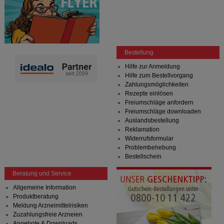
Bestellung
Hilfe zur Anmeldung
Hilfe zum Bestellvorgang
Zahlungsmöglichkeiten
Rezepte einlösen
Freiumschläge anfordern
Freiumschläge downloaden
Auslandsbestellung
Reklamation
Widerrufsformular
Problembehebung
Bestellschein
Beratung und Service
Allgemeine Information
Produktberatung
Meldung Arzneimittelrisiken
Zuzahlungsfreie Arzneien
Angebote & Downloads