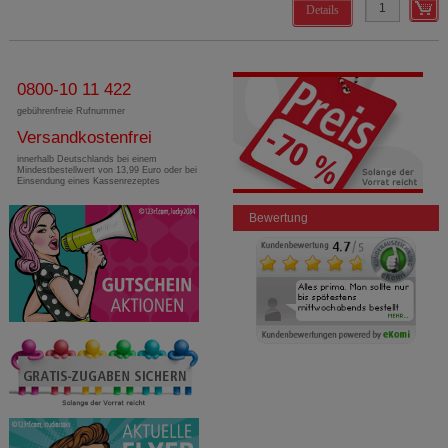
Details
0800-10 11 422
gebührenfreie Rufnummer
Versandkostenfrei
innerhalb Deutschlands bei einem
Mindestbestellwert von 13,99 Euro oder bei
Einsendung eines Kassenrezeptes
Bewertung