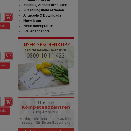
Meldung Arzneimittelrisiken
Zuzahlungsfreie Arzneien
Angebote & Downloads
Newsletter
tails
Neukundenprämie
Stellenangebote
tails
tails