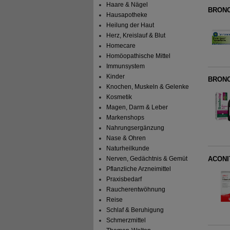
Haare & Nägel
BRONC
Hausapotheke
Heilung der Haut
Herz, Kreislauf & Blut
Homecare
Homöopathische Mittel
Immunsystem
Kinder
BRONC
Knochen, Muskeln & Gelenke
Kosmetik
Magen, Darm & Leber
Markenshops
Nahrungsergänzung
Nase & Ohren
Naturheilkunde
ACONI
Nerven, Gedächtnis & Gemüt
Pflanzliche Arzneimittel
Praxisbedarf
Raucherentwöhnung
Reise
Schlaf & Beruhigung
Schmerzmittel