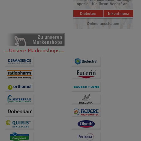
auf unserer Website aber auch die Werbung auf
Drittseiten möglichst relevant für Sie zu gestalten.
Bitte beachten Sie, dass Daten hierfür teilweise an
Dritte wie z.B. Google oder soziale Medien
übertragen werden.