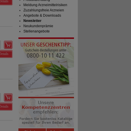
Details
Meldung Arzneimittelrisiken
Zuzahlungsfreie Arzneien
Angebote & Downloads
Newsletter
Neukundenprämie
Stellenangebote
Details
Details