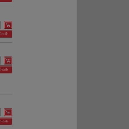
Details
Details
Details