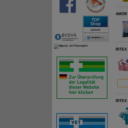
AMOR 
RITEX
RITEX