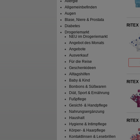
Allergie
Allgemeinbefinden
Augen
Blase, Niere & Prostata
RITEX
Diabetes
Drogeriemarkt
NEU im Drogeriemarkt
Angebot des Monats
Angebote
Ausverkauf
Für die Reise
Geschenkideen
Alltagshilfen
Baby & Kind
RITEX
Bonbons & Süßwaren
Diät, Sport & Ernährung
Fußpflege
Gesicht- & Handpflege
Nahrungsergänzung
Haushalt
RITEX
Hygiene & Intimpflege
Körper- & Haarpflege
Kontaktlinsen & Lesebrillen