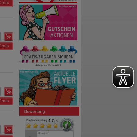
Details
Details
Details
Bewertung