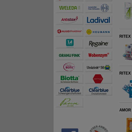
RITEX
RITEX
AMOR 