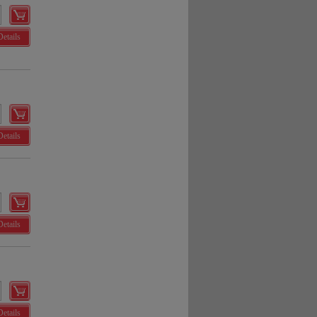
Details
Details
Details
Details