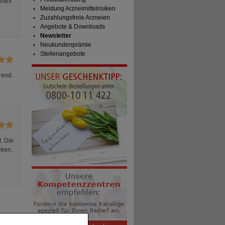
omex
Meldung Arzneimittelrisiken
Zuzahlungsfreie Arzneien
Angebote & Downloads
Newsletter
Neukundenprämie
Stellenangebote
rend.
. Die
cken.