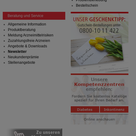
Problembehebung
Bestellschein
Beratung und Service
Allgemeine Information
Produktberatung
Meldung Arzneimittelrisiken
Zuzahlungsfreie Arzneien
Angebote & Downloads
Newsletter
Neukundenprämie
Stellenangebote