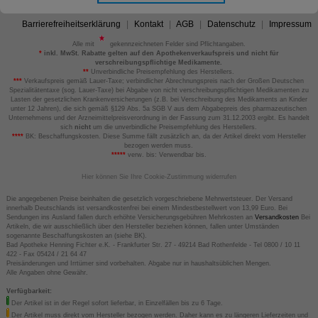
Barrierefreiheitserklärung
Kontakt
AGB
Datenschutz
Impressum
Alle mit
gekennzeichneten Felder sind Pflichtangaben.
*
inkl. MwSt. Rabatte gelten auf den Apothekenverkaufspreis und nicht für
verschreibungspflichtige Medikamente.
**
Unverbindliche Preisempfehlung des Herstellers.
***
Verkaufspreis gemäß Lauer-Taxe; verbindlicher Abrechnungspreis nach der Großen Deutschen
Spezialitätentaxe (sog. Lauer-Taxe) bei Abgabe von nicht verschreibungspflichtigen Medikamenten zu
Lasten der gesetzlichen Krankenversicherungen (z.B. bei Verschreibung des Medikaments an Kinder
unter 12 Jahren), die sich gemäß §129 Abs. 5a SGB V aus dem Abgabepreis des pharmazeutischen
Unternehmens und der Arzneimittelpreisverordnung in der Fassung zum 31.12.2003 ergibt. Es handelt
sich
nicht
um die unverbindliche Preisempfehlung des Herstellers.
****
BK: Beschaffungskosten. Diese Summe fällt zusätzlich an, da der Artikel direkt vom Hersteller
bezogen werden muss.
*****
verw. bis: Verwendbar bis.
Hier können Sie Ihre Cookie-Zustimmung widerrufen
Die angegebenen Preise beinhalten die gesetzlich vorgeschriebene Mehrwertsteuer. Der Versand
innerhalb Deutschlands ist versandkostenfrei bei einem Mindestbestellwert von 13,99 Euro. Bei
Sendungen ins Ausland fallen durch erhöhte Versicherungsgebühren Mehrkosten an
Versandkosten
Bei
Artikeln, die wir ausschließlich über den Hersteller beziehen können, fallen unter Umständen
sogenannte Beschaffungskosten an (siehe BK).
Bad Apotheke Henning Fichter e.K. - Frankfurter Str. 27 - 49214 Bad Rothenfelde - Tel 0800 / 10 11
422 - Fax 05424 / 21 64 47
Preisänderungen und Irrtümer sind vorbehalten. Abgabe nur in haushaltsüblichen Mengen.
Alle Angaben ohne Gewähr.
Verfügbarkeit:
Der Artikel ist in der Regel sofort lieferbar, in Einzelfällen bis zu 6 Tage.
Der Artikel muss direkt vom Hersteller bezogen werden. Daher kann es zu längeren Lieferzeiten und