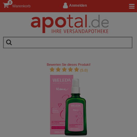
0
Anmelden
Warenkorb
Bewerten Sie dieses Produkt!
(5.0)