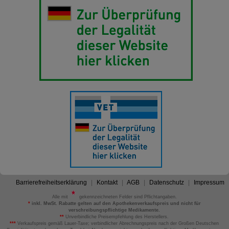
Barrierefreiheitserklärung
Kontakt
AGB
Datenschutz
Impressum
Alle mit
gekennzeichneten Felder sind Pflichtangaben.
*
inkl. MwSt. Rabatte gelten auf den Apothekenverkaufspreis und nicht für
verschreibungspflichtige Medikamente.
**
Unverbindliche Preisempfehlung des Herstellers.
***
Verkaufspreis gemäß Lauer-Taxe; verbindlicher Abrechnungspreis nach der Großen Deutschen