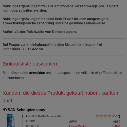
Nahrungsergänzungsmittel. Die empfohlene Verzehrmenge pro Tag darf
nicht überschritten werden.
Nahrungsergänzungsmittel sind kein Ersatz für eine ausgewogene,
abwechslungsreiche Ernährung und eine gesunde Lebensweise.
Außerhalb der Reichweite von Kindern lagern.
Bei Fragen zu den Inhaltsstoffen rufen Sie uns bitte kostenfrei
unter 0800 - 10 11 422 an.
Einkaufsliste auswählen
Sie müssen
sich anmelden
um den ausgewählten Artikel in eine Einkaufsliste
aufzunehmen.
Kunden, die dieses Produkt gekauft haben, kauften
auch
HYSAN Schnupfenspray
URSAPHARM Arzneimittel
10
GmbH
AVP
***
4,95 €
06587271
Unser Preis
*
1,48 €