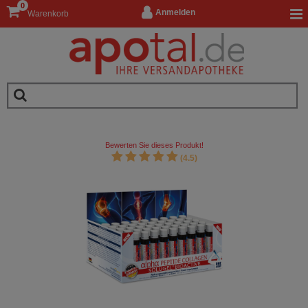
0
Anmelden
Warenkorb
Bewerten Sie dieses Produkt!
(4.5)