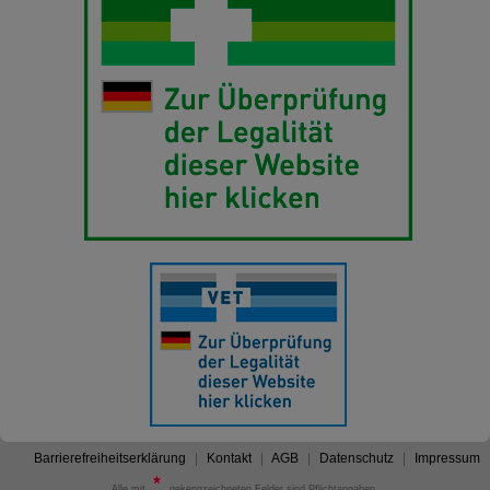
Barrierefreiheitserklärung
Kontakt
AGB
Datenschutz
Impressum
Alle mit
gekennzeichneten Felder sind Pflichtangaben.