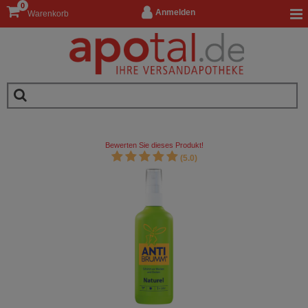
0
Anmelden
Warenkorb
Bewerten Sie dieses Produkt!
(5.0)