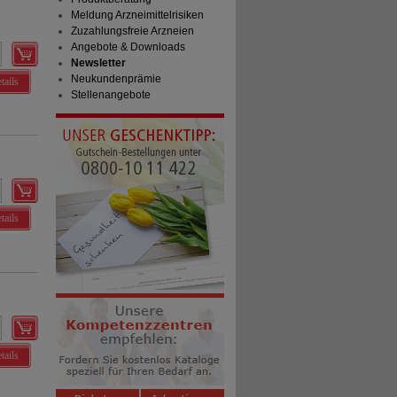
Meldung Arzneimittelrisiken
Zuzahlungsfreie Arzneien
Angebote & Downloads
Newsletter
Neukundenprämie
tails
Stellenangebote
tails
tails