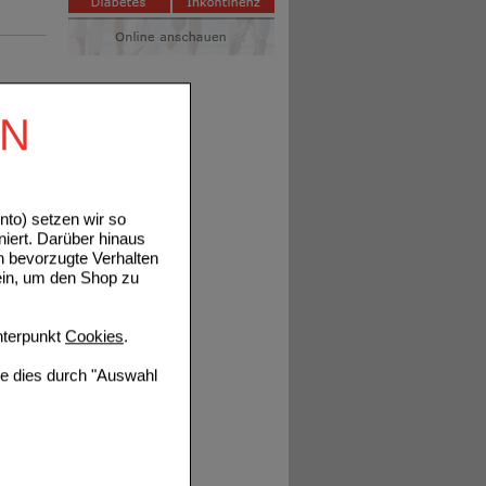
EN
to) setzen wir so
niert. Darüber hinaus
n bevorzugte Verhalten
ein, um den Shop zu
terpunkt
Cookies
.
ie dies durch "Auswahl