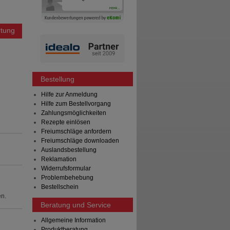
tung
Bestellung
Hilfe zur Anmeldung
Hilfe zum Bestellvorgang
Zahlungsmöglichkeiten
Rezepte einlösen
Freiumschläge anfordern
Freiumschläge downloaden
Auslandsbestellung
Reklamation
Widerrufsformular
Problembehebung
Bestellschein
en.
Beratung und Service
Allgemeine Information
Produktberatung