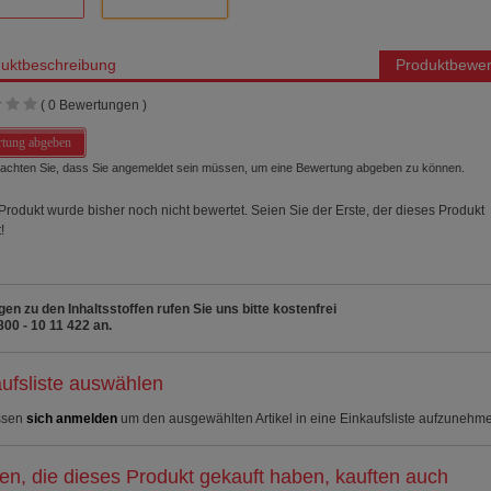
uktbeschreibung
Produktbewer
(
0
Bewertungen )
tung abgeben
beachten Sie, dass Sie angemeldet sein müssen, um eine Bewertung abgeben zu können.
Produkt wurde bisher noch nicht bewertet. Seien Sie der Erste, der dieses Produkt
!
gen zu den Inhaltsstoffen rufen Sie uns bitte kostenfrei
800 - 10 11 422 an.
ufsliste auswählen
ssen
sich anmelden
um den ausgewählten Artikel in eine Einkaufsliste aufzunehm
n, die dieses Produkt gekauft haben, kauften auch