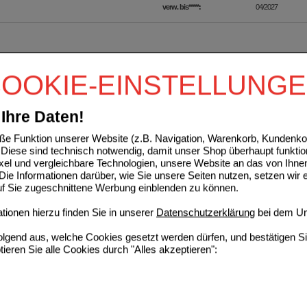
verw. bis*****:
04/2027
OOKIE-EINSTELLUNG
Ihre Daten!
e Funktion unserer Website (z.B. Navigation, Warenkorb, Kundenkon
Diese sind technisch notwendig, damit unser Shop überhaupt funktio
ixel und vergleichbare Technologien, unsere Website an das von Ihne
ie Informationen darüber, wie Sie unsere Seiten nutzen, setzen wir 
auf Sie zugeschnittene Werbung einblenden zu können.
ionen hierzu finden Sie in unserer
Datenschutzerklärung
bei dem Un
folgend aus, welche Cookies gesetzt werden dürfen, und bestätigen S
tieren Sie alle Cookies durch "Alles akzeptieren":