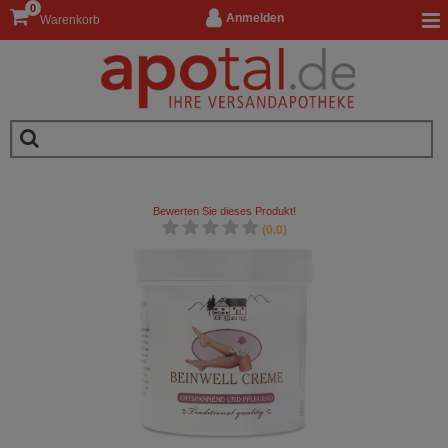
0
Anmelden
Warenkorb
Bewerten Sie dieses Produkt!
(0.0)