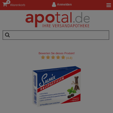
0
Anmelden
Warenkorb
Bewerten Sie dieses Produkt!
(4.8)