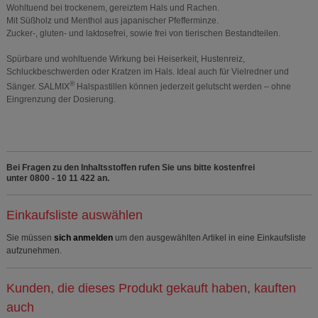
Wohltuend bei trockenem, gereiztem Hals und Rachen.
Mit Süßholz und Menthol aus japanischer Pfefferminze.
Zucker-, gluten- und laktosefrei, sowie frei von tierischen Bestandteilen.
Spürbare und wohltuende Wirkung bei Heiserkeit, Hustenreiz,
Schluckbeschwerden oder Kratzen im Hals. Ideal auch für Vielredner und
®
Sänger. SALMIX
Halspastillen können jederzeit gelutscht werden – ohne
Eingrenzung der Dosierung.
Bei Fragen zu den Inhaltsstoffen rufen Sie uns bitte kostenfrei
unter 0800 - 10 11 422 an.
Einkaufsliste auswählen
Sie müssen
sich anmelden
um den ausgewählten Artikel in eine Einkaufsliste
aufzunehmen.
Kunden, die dieses Produkt gekauft haben, kauften
auch