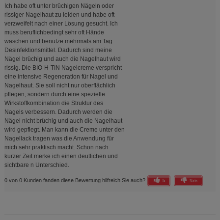
Ich habe oft unter brüchigen Nägeln oder
rissiger Nagelhaut zu leiden und habe oft
verzweifelt nach einer Lösung gesucht. Ich
muss beruflichbedingt sehr oft Hände
waschen und benutze mehrmals am Tag
Desinfektionsmittel. Dadurch sind meine
Nägel brüchig und auch die Nagelhaut wird
rissig. Die BIO-H-TIN Nagelcreme verspricht
eine intensive Regeneration für Nagel und
Nagelhaut. Sie soll nicht nur oberflächlich
pflegen, sondern durch eine spezielle
Wirkstoffkombination die Struktur des
Nagels verbessern. Dadurch werden die
Nägel nicht brüchig und auch die Nagelhaut
wird gepflegt. Man kann die Creme unter den
Nagellack tragen was die Anwendung für
mich sehr praktisch macht. Schon nach
kurzer Zeit merke ich einen deutlichen und
sichtbare n Unterschied.
0 von 0 Kunden fanden diese Bewertung hilfreich.
Sie auch?
Ja
Nein