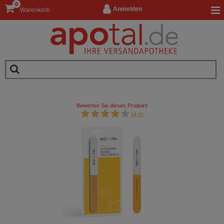
0
Anmelden
Warenkorb
Bewerten Sie dieses Produkt!
(4.0)