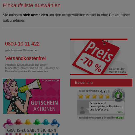
Einkaufsliste auswählen
Sie müssen
sich anmelden
um den ausgewählten Artikel in eine Einkaufsliste
aufzunehmen.
0800-10 11 422
gebührenfreie Rufnummer
Versandkostenfrei
innerhalb Deutschlands bei einem
Mindestbestellwert von 13,99 Euro oder bei
Einsendung eines Kassenrezeptes
Bewertung