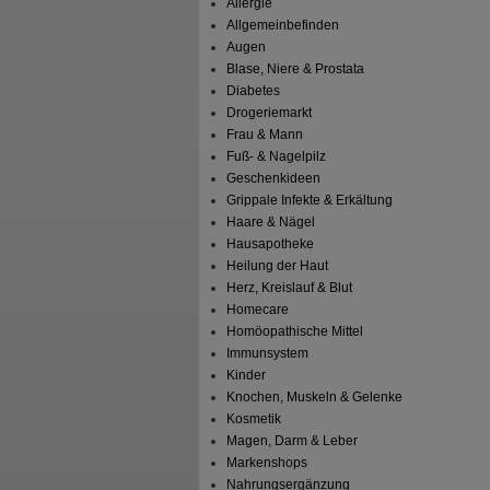
Allergie
Allgemeinbefinden
Augen
Blase, Niere & Prostata
Diabetes
Drogeriemarkt
Frau & Mann
Fuß- & Nagelpilz
Geschenkideen
Grippale Infekte & Erkältung
Haare & Nägel
Hausapotheke
Heilung der Haut
Herz, Kreislauf & Blut
Homecare
Homöopathische Mittel
Immunsystem
Kinder
Knochen, Muskeln & Gelenke
Kosmetik
Magen, Darm & Leber
Markenshops
Nahrungsergänzung