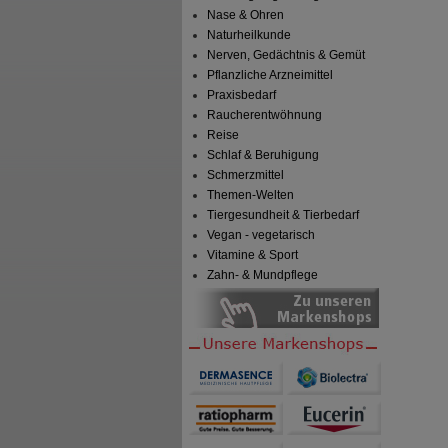
Nase & Ohren
Naturheilkunde
Nerven, Gedächtnis & Gemüt
Pflanzliche Arzneimittel
Praxisbedarf
Raucherentwöhnung
Reise
Schlaf & Beruhigung
Schmerzmittel
Themen-Welten
Tiergesundheit & Tierbedarf
Vegan - vegetarisch
Vitamine & Sport
Zahn- & Mundpflege