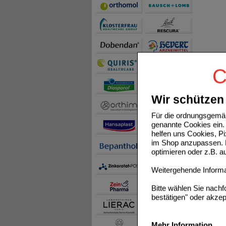
C
Wir schützen 
Für die ordnungsgemäß
genannte Cookies ein. 
helfen uns Cookies, P
im Shop anzupassen. D
optimieren oder z.B. 
Weitergehende Informat
Bitte wählen Sie nach
bestätigen" oder akzep
Mehr Information