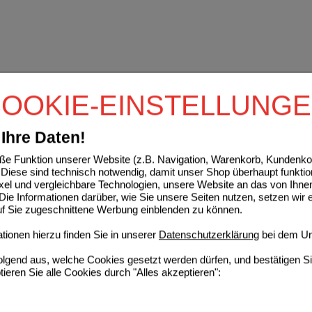
OOKIE-EINSTELLUNG
Ihre Daten!
e Funktion unserer Website (z.B. Navigation, Warenkorb, Kundenkon
Diese sind technisch notwendig, damit unser Shop überhaupt funktio
ixel und vergleichbare Technologien, unsere Website an das von Ihne
ie Informationen darüber, wie Sie unsere Seiten nutzen, setzen wir 
auf Sie zugeschnittene Werbung einblenden zu können.
ionen hierzu finden Sie in unserer
Datenschutzerklärung
bei dem Un
folgend aus, welche Cookies gesetzt werden dürfen, und bestätigen S
tieren Sie alle Cookies durch "Alles akzeptieren":