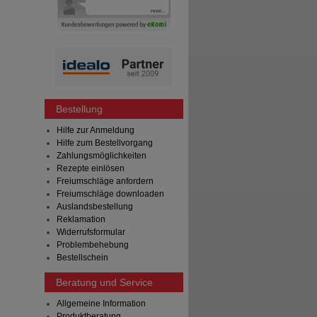
Bestellung
Hilfe zur Anmeldung
Hilfe zum Bestellvorgang
Zahlungsmöglichkeiten
Rezepte einlösen
Freiumschläge anfordern
Freiumschläge downloaden
Auslandsbestellung
Reklamation
Widerrufsformular
Problembehebung
Bestellschein
Beratung und Service
Allgemeine Information
Produktberatung