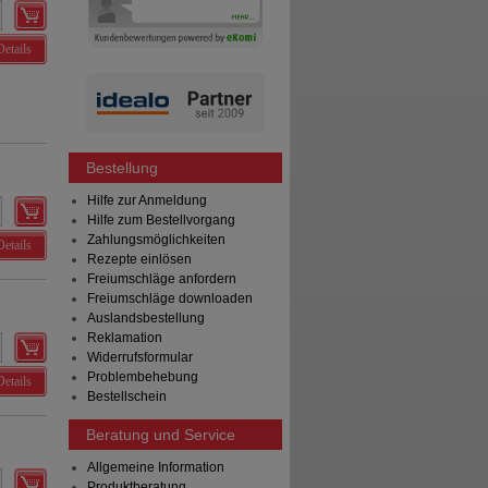
Details
Bestellung
Hilfe zur Anmeldung
Hilfe zum Bestellvorgang
Zahlungsmöglichkeiten
Details
Rezepte einlösen
Freiumschläge anfordern
Freiumschläge downloaden
Auslandsbestellung
Reklamation
Widerrufsformular
Problembehebung
Details
Bestellschein
Beratung und Service
Allgemeine Information
Produktberatung