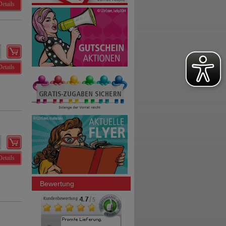
Details
Details
Details
Bewertung