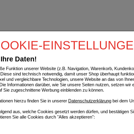
OOKIE-EINSTELLUNG
Ihre Daten!
e Funktion unserer Website (z.B. Navigation, Warenkorb, Kundenkon
Diese sind technisch notwendig, damit unser Shop überhaupt funktio
ixel und vergleichbare Technologien, unsere Website an das von Ihne
ie Informationen darüber, wie Sie unsere Seiten nutzen, setzen wir 
auf Sie zugeschnittene Werbung einblenden zu können.
ionen hierzu finden Sie in unserer
Datenschutzerklärung
bei dem Un
folgend aus, welche Cookies gesetzt werden dürfen, und bestätigen S
tieren Sie alle Cookies durch "Alles akzeptieren":