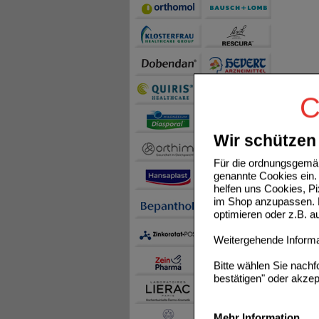
C
Wir schützen 
Für die ordnungsgemäß
genannte Cookies ein. 
helfen uns Cookies, P
im Shop anzupassen. D
optimieren oder z.B. 
Weitergehende Informat
Bitte wählen Sie nach
bestätigen" oder akzep
Mehr Information