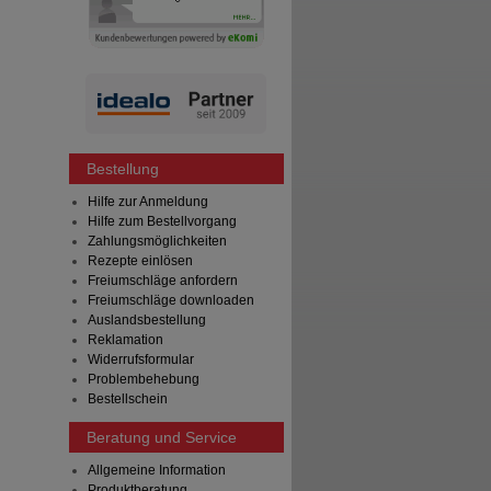
Bestellung
Hilfe zur Anmeldung
Hilfe zum Bestellvorgang
Zahlungsmöglichkeiten
Rezepte einlösen
Freiumschläge anfordern
Freiumschläge downloaden
Auslandsbestellung
Reklamation
Widerrufsformular
Problembehebung
Bestellschein
Beratung und Service
Allgemeine Information
Produktberatung