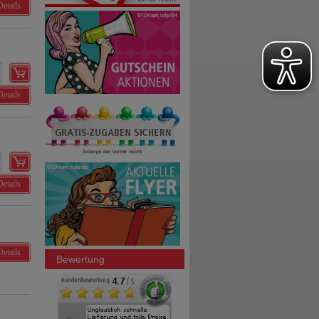
Details
Details
Details
Details
Bewertung