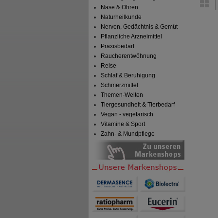
Nase & Ohren
Naturheilkunde
Nerven, Gedächtnis & Gemüt
Pflanzliche Arzneimittel
Praxisbedarf
Raucherentwöhnung
Reise
Schlaf & Beruhigung
Schmerzmittel
Themen-Welten
Tiergesundheit & Tierbedarf
Vegan - vegetarisch
Vitamine & Sport
Zahn- & Mundpflege