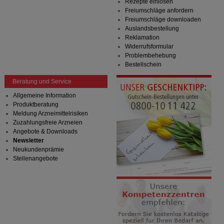
Rezepte einlösen
Freiumschläge anfordern
Freiumschläge downloaden
Auslandsbestellung
Reklamation
Widerrufsformular
Problembehebung
Bestellschein
Beratung und Service
Allgemeine Information
Produktberatung
Meldung Arzneimittelrisiken
Zuzahlungsfreie Arzneien
Angebote & Downloads
Newsletter
Neukundenprämie
Stellenangebote