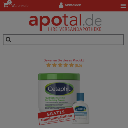
0
Anmelden
Warenkorb
Bewerten Sie dieses Produkt!
(5.0)