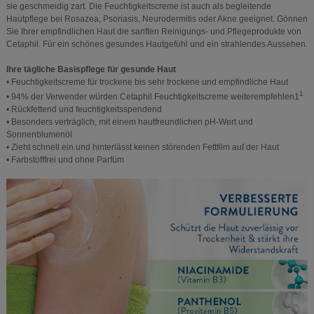
sie geschmeidig zart. Die Feuchtigkeitscreme ist auch als begleitende
Hautpflege bei Rosazea, Psoriasis, Neurodermitis oder Akne geeignet. Gönnen
Sie Ihrer empfindlichen Haut die sanften Reinigungs- und Pflegeprodukte von
Cetaphil. Für ein schönes gesundes Hautgefühl und ein strahlendes Aussehen.
Ihre tägliche Basispflege für gesunde Haut
• Feuchtigkeitscreme für trockene bis sehr trockene und empfindliche Haut
1
• 94% der Verwender würden Cetaphil Feuchtigkeitscreme weiterempfehlen1
• Rückfettend und feuchtigkeitsspendend
• Besonders verträglich, mit einem hautfreundlichen pH-Wert und
Sonnenblumenöl
• Zieht schnell ein und hinterlässt keinen störenden Fettfilm auf der Haut
• Farbstofffrei und ohne Parfüm