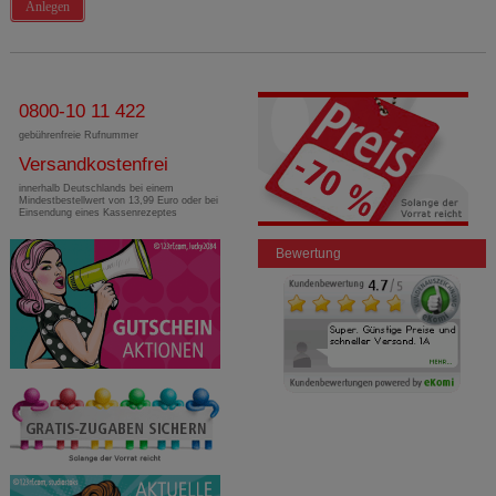
Anlegen
0800-10 11 422
gebührenfreie Rufnummer
Versandkostenfrei
innerhalb Deutschlands bei einem
Mindestbestellwert von 13,99 Euro oder bei
Einsendung eines Kassenrezeptes
Bewertung