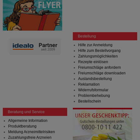
Bestellung
Hilfe zur Anmeldung
Hilfe zum Bestellvorgang
Zahlungsmöglichkeiten
Rezepte einlösen
Freiumschläge anfordern
Freiumschläge downloaden
Auslandsbestellung
Reklamation
Widerrufsformular
Problembehebung
Bestellschein
Beratung und Service
Allgemeine Information
Produktberatung
Meldung Arzneimittelrisiken
Zuzahlungsfreie Arzneien