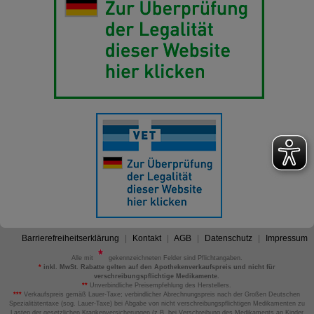
Barrierefreiheitserklärung
Kontakt
AGB
Datenschutz
Impressum
Alle mit
gekennzeichneten Felder sind Pflichtangaben.
*
inkl. MwSt. Rabatte gelten auf den Apothekenverkaufspreis und nicht für
verschreibungspflichtige Medikamente.
**
Unverbindliche Preisempfehlung des Herstellers.
***
Verkaufspreis gemäß Lauer-Taxe; verbindlicher Abrechnungspreis nach der Großen Deutschen
Spezialitätentaxe (sog. Lauer-Taxe) bei Abgabe von nicht verschreibungspflichtigen Medikamenten zu
Lasten der gesetzlichen Krankenversicherungen (z.B. bei Verschreibung des Medikaments an Kinder