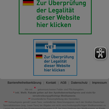
Barrierefreiheitserklärung
Kontakt
AGB
Datenschutz
Impressum
Alle mit
gekennzeichneten Felder sind Pflichtangaben.
*
inkl. MwSt. Rabatte gelten auf den Apothekenverkaufspreis und nicht für
verschreibungspflichtige Medikamente.
**
Unverbindliche Preisempfehlung des Herstellers.
***
Verkaufspreis gemäß Lauer-Taxe; verbindlicher Abrechnungspreis nach der Großen Deutschen
Spezialitätentaxe (sog. Lauer-Taxe) bei Abgabe von nicht verschreibungspflichtigen Medikamenten zu
Lasten der gesetzlichen Krankenversicherungen (z.B. bei Verschreibung des Medikaments an Kinder