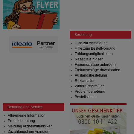
Bestellung
Hilfe zur Anmeldung
Hilfe zum Bestellvorgang
Zahlungsmöglichkeiten
Rezepte einlösen
Freiumschläge anfordern
Freiumschläge downloaden
Auslandsbestellung
Reklamation
Widerrufsformular
Problembehebung
Bestellschein
Beratung und Service
Allgemeine Information
Produktberatung
Meldung Arzneimittelrisiken
Zuzahlungsfreie Arzneien