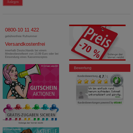
Anlegen
0800-10 11 422
gebührenfreie Rufnummer
Versandkostenfrei
innerhalb Deutschlands bei einem
Mindestbestellwert von 13,99 Euro oder bei
Einsendung eines Kassenrezeptes
Bewertung