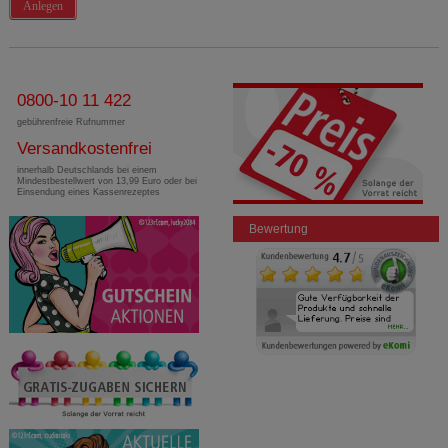
Anlegen
0800-10 11 422
gebührenfreie Rufnummer
Versandkostenfrei
innerhalb Deutschlands bei einem
Mindestbestellwert von 13,99 Euro oder bei
Einsendung eines Kassenrezeptes
Bewertung