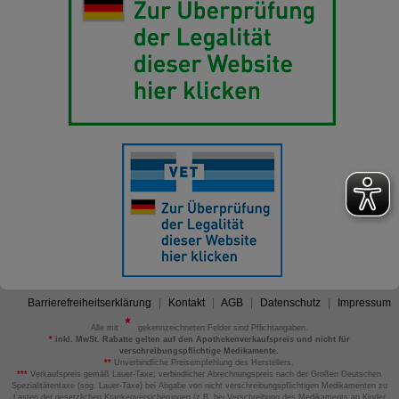
Barrierefreiheitserklärung
Kontakt
AGB
Datenschutz
Impressum
Alle mit
gekennzeichneten Felder sind Pflichtangaben.
*
inkl. MwSt. Rabatte gelten auf den Apothekenverkaufspreis und nicht für
verschreibungspflichtige Medikamente.
**
Unverbindliche Preisempfehlung des Herstellers.
***
Verkaufspreis gemäß Lauer-Taxe; verbindlicher Abrechnungspreis nach der Großen Deutschen
Spezialitätentaxe (sog. Lauer-Taxe) bei Abgabe von nicht verschreibungspflichtigen Medikamenten zu
Lasten der gesetzlichen Krankenversicherungen (z.B. bei Verschreibung des Medikaments an Kinder