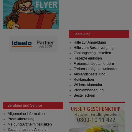
Bestellung
Hilfe zur Anmeldung
Hilfe zum Bestellvorgang
Zahlungsmöglichkeiten
Rezepte einlösen
Freiumschläge anfordern
Freiumschläge downloaden
Auslandsbestellung
Reklamation
Widerrufsformular
Problembehebung
Bestellschein
Beratung und Service
Allgemeine Information
Produktberatung
Meldung Arzneimittelrisiken
Zuzahlungsfreie Arzneien