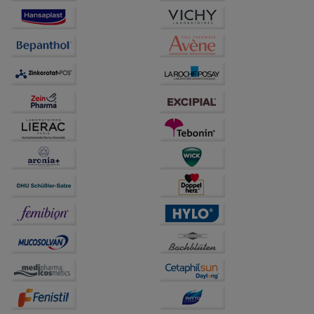
Bitte beachten Sie, dass Daten hierfür teilweise an
Dritte wie z.B. Google oder soziale Medien
übertragen werden.