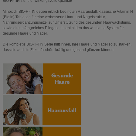
BIO-H-TIN steht für wirkungsvolle Qualität!
Minoxidil BIO-H-TIN gegen erblich bedingten Haarausfall, klassische Vitamin H
(Biotin) Tabletten für eine verbesserte Haar- und Nagelstruktur,
Nahrungsergänzungsmittel zur Unterstützung des gesunden Haarwachstums,
sowie ein umfangreiches Pflegesortiment bilden das wirksame System für
gesunde Haare und Nägel.
Die komplette BIO-H-TIN Serie hilft Ihnen, Ihre Haare und Nägel so zu stärken,
dass sie auch in Zukunft schön, kräftig und gesund glänzen können.