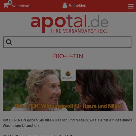
0
Anmelden
Warenkorb
BIO-H-TIN
Mit BIO-H-TIN geben Sie Ihren Haaren und Nägeln, was sie für ein gesundes
Wachstum brauchen.