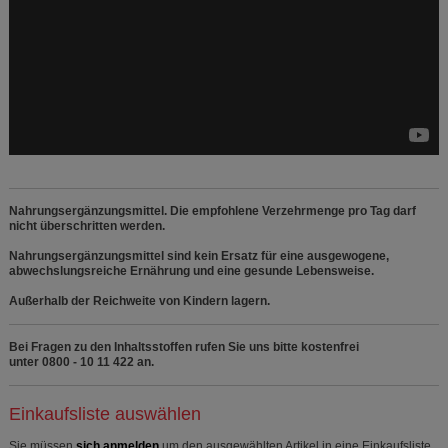
Nahrungsergänzungsmittel. Die empfohlene Verzehrmenge pro Tag darf
nicht überschritten werden.
Nahrungsergänzungsmittel sind kein Ersatz für eine ausgewogene,
abwechslungsreiche Ernährung und eine gesunde Lebensweise.
Außerhalb der Reichweite von Kindern lagern.
Bei Fragen zu den Inhaltsstoffen rufen Sie uns bitte kostenfrei
unter 0800 - 10 11 422 an.
Einkaufsliste auswählen
Sie müssen
sich anmelden
um den ausgewählten Artikel in eine Einkaufsliste