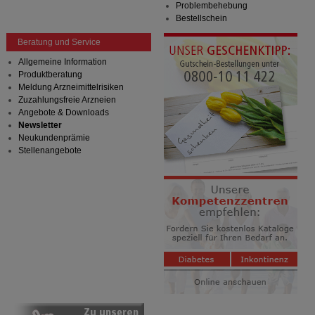
Problembehebung
übertragen werden.
Bestellschein
Beratung und Service
Allgemeine Information
Produktberatung
Meldung Arzneimittelrisiken
Zuzahlungsfreie Arzneien
Angebote & Downloads
Newsletter
Neukundenprämie
Stellenangebote