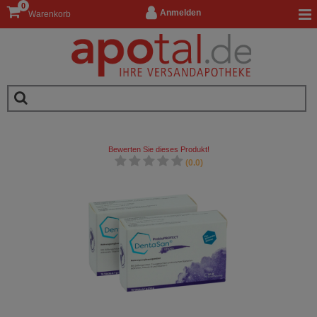
0
Anmelden
Warenkorb
Bewerten Sie dieses Produkt!
(0.0)