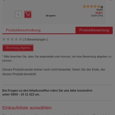
1
61,20 €
18,36 €
Sie sparen
42,84 €
(
70%
)
Produktbeschreibung
Produktbewertung
(
0
Bewertungen )
Bewertung abgeben
* Bitte beachten Sie, dass Sie angemeldet sein müssen, um eine Bewertung abgeben zu
können.
Dieses Produkt wurde bisher noch nicht bewertet. Seien Sie der Erste, der
dieses Produkt beurteilt!
Bei Fragen zu den Inhaltsstoffen rufen Sie uns bitte kostenfrei
unter 0800 - 10 11 422 an.
Einkaufsliste auswählen