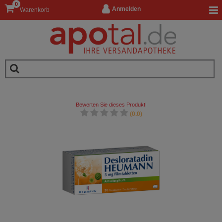
0
Anmelden
Warenkorb
Bewerten Sie dieses Produkt!
(0.0)