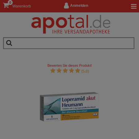
0
Anmelden
Warenkorb
Bewerten Sie dieses Produkt!
(5.0)