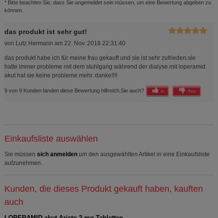
* Bitte beachten Sie, dass Sie angemeldet sein müssen, um eine Bewertung abgeben zu
können.
das produkt ist sehr gut!
von
Lutz Hermann
am
22. Nov. 2018 22:31:40
das produkt habe ich für meine frau gekauft und sie ist sehr zufrieden.sie
hatte immer probleme mit dem stuhlgang während der dialyse.mit loperamid
akut hat sie keine probleme mehr. danke!!!!
9 von 9 Kunden fanden diese Bewertung hilfreich.
Sie auch?
Ja
Nein
Einkaufsliste auswählen
Sie müssen
sich anmelden
um den ausgewählten Artikel in eine Einkaufsliste
aufzunehmen.
Kunden, die dieses Produkt gekauft haben, kauften
auch
LOPERAMID akut Aristo 2 mg Tabletten