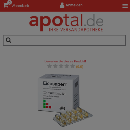
0
Anmelden
Warenkorb
Bewerten Sie dieses Produkt!
(0.0)