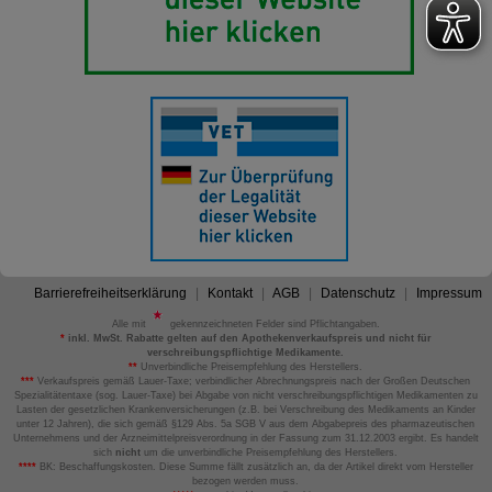
Barrierefreiheitserklärung
Kontakt
AGB
Datenschutz
Impressum
Alle mit
gekennzeichneten Felder sind Pflichtangaben.
*
inkl. MwSt. Rabatte gelten auf den Apothekenverkaufspreis und nicht für
verschreibungspflichtige Medikamente.
**
Unverbindliche Preisempfehlung des Herstellers.
***
Verkaufspreis gemäß Lauer-Taxe; verbindlicher Abrechnungspreis nach der Großen Deutschen
Spezialitätentaxe (sog. Lauer-Taxe) bei Abgabe von nicht verschreibungspflichtigen Medikamenten zu
Lasten der gesetzlichen Krankenversicherungen (z.B. bei Verschreibung des Medikaments an Kinder
unter 12 Jahren), die sich gemäß §129 Abs. 5a SGB V aus dem Abgabepreis des pharmazeutischen
Unternehmens und der Arzneimittelpreisverordnung in der Fassung zum 31.12.2003 ergibt. Es handelt
sich
nicht
um die unverbindliche Preisempfehlung des Herstellers.
****
BK: Beschaffungskosten. Diese Summe fällt zusätzlich an, da der Artikel direkt vom Hersteller
bezogen werden muss.