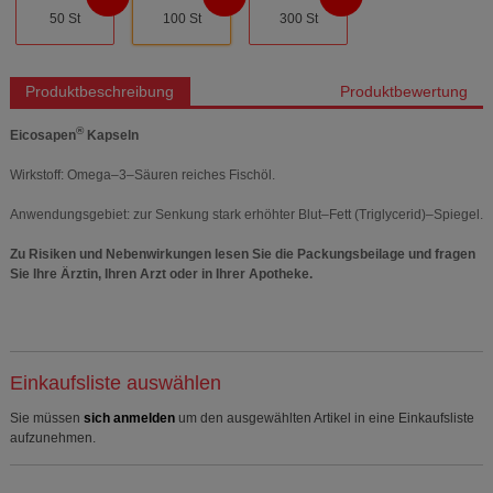
50 St
100 St
300 St
Produktbeschreibung
Produktbewertung
®
Eicosapen
Kapseln
Wirkstoff: Omega–3–Säuren reiches Fischöl.
Anwendungsgebiet: zur Senkung stark erhöhter Blut–Fett (Triglycerid)–Spiegel.
Zu Risiken und Nebenwirkungen lesen Sie die Packungsbeilage und fragen
Sie Ihre Ärztin, Ihren Arzt oder in Ihrer Apotheke.
Einkaufsliste auswählen
Sie müssen
sich anmelden
um den ausgewählten Artikel in eine Einkaufsliste
aufzunehmen.