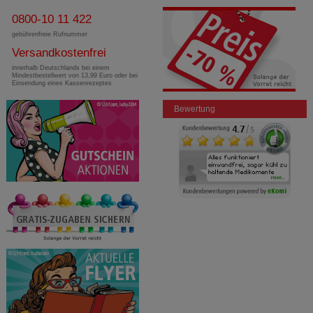
0800-10 11 422
gebührenfreie Rufnummer
Versandkostenfrei
innerhalb Deutschlands bei einem
Mindestbestellwert von 13,99 Euro oder bei
Einsendung eines Kassenrezeptes
Bewertung