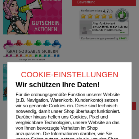
Bewertung
COOKIE-EINSTELLUNGEN
Wir schützen Ihre Daten!
Für die ordnungsgemäße Funktion unserer Website
(z.B. Navigation, Warenkorb, Kundenkonto) setzen
wir so genannte Cookies ein. Diese sind technisch
Bestellung
notwendig, damit unser Shop überhaupt funktioniert.
Hilfe zur Anmeldung
Darüber hinaus helfen uns Cookies, Pixel und
Hilfe zum Bestellvorgang
vergleichbare Technologien, unsere Website an das
Zahlungsmöglichkeiten
von Ihnen bevorzugte Verhalten im Shop
Rezepte einlösen
anzupassen. Die Informationen darüber, wie Sie
Freiumschläge anfordern