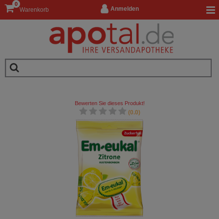
0
Anmelden
Warenkorb
Bewerten Sie dieses Produkt!
(0.0)