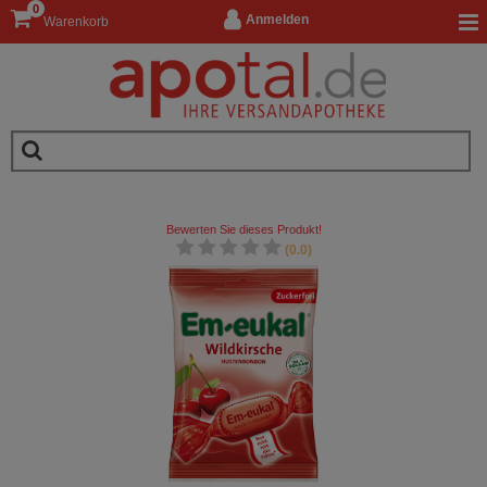
0
Anmelden
Warenkorb
Bewerten Sie dieses Produkt!
(0.0)