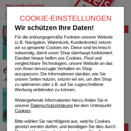
Versandkostenfrei
innerhalb Deutschlands bei einem
Mindestbestellwert von 13,99 Euro oder bei
COOKIE-EINSTELLUNGEN
Einsendung eines Kassenrezeptes
Wir schützen Ihre Daten!
Bewertung
Für die ordnungsgemäße Funktion unserer Website
(z.B. Navigation, Warenkorb, Kundenkonto) setzen
wir so genannte Cookies ein. Diese sind technisch
notwendig, damit unser Shop überhaupt funktioniert.
Darüber hinaus helfen uns Cookies, Pixel und
vergleichbare Technologien, unsere Website an das
von Ihnen bevorzugte Verhalten im Shop
anzupassen. Die Informationen darüber, wie Sie
unsere Seiten nutzen, setzen wir ein, um den Shop
zu optimieren oder z.B. auf Sie zugeschnittene
Werbung einblenden zu können.
Weitergehende Informationen hierzu finden Sie in
unserer
Datenschutzerklärung
bei dem Unterpunkt
Cookies
.
Bitte wählen Sie nachfolgend aus, welche Cookies
gesetzt werden dürfen, und bestätigen Sie dies durch
Bestellung