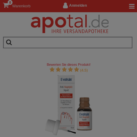
0
Anmelden
Warenkorb
Bewerten Sie dieses Produkt!
(4.5)