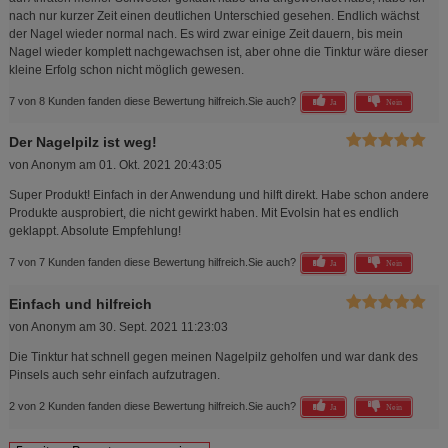
nach nur kurzer Zeit einen deutlichen Unterschied gesehen. Endlich wächst
der Nagel wieder normal nach. Es wird zwar einige Zeit dauern, bis mein
Nagel wieder komplett nachgewachsen ist, aber ohne die Tinktur wäre dieser
kleine Erfolg schon nicht möglich gewesen.
7 von 8 Kunden fanden diese Bewertung hilfreich.
Sie auch?
Ja
Nein
Der Nagelpilz ist weg!
von
Anonym
am
01. Okt. 2021 20:43:05
Super Produkt! Einfach in der Anwendung und hilft direkt. Habe schon andere
Produkte ausprobiert, die nicht gewirkt haben. Mit Evolsin hat es endlich
geklappt. Absolute Empfehlung!
7 von 7 Kunden fanden diese Bewertung hilfreich.
Sie auch?
Ja
Nein
Einfach und hilfreich
von
Anonym
am
30. Sept. 2021 11:23:03
Die Tinktur hat schnell gegen meinen Nagelpilz geholfen und war dank des
Pinsels auch sehr einfach aufzutragen.
2 von 2 Kunden fanden diese Bewertung hilfreich.
Sie auch?
Ja
Nein